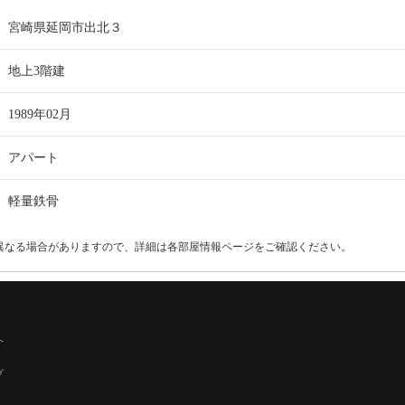
宮崎県延岡市出北３
地上3階建
1989年02月
アパート
軽量鉄骨
異なる場合がありますので、詳細は各部屋情報ページをご確認ください。
へ
プ