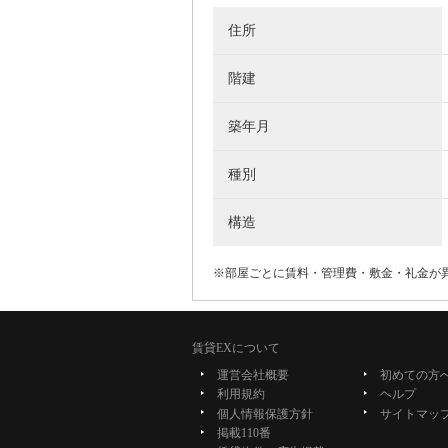
住所
階建
築年月
種別
構造
※部屋ごとに賃料・管理費・敷金・礼金が
賃貸EXについて
運営会社概要
初めての方
利用規約
ヘルプ
個人情報保護方針
サイトマッ
掲載110番