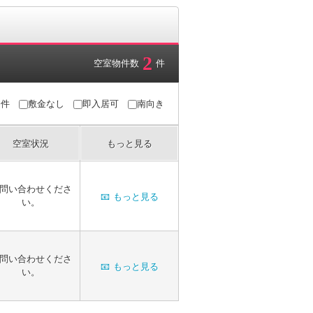
2
空室物件数
件
条件
敷金なし
即入居可
南向き
空室状況
もっと見る
問い合わせくださ
📧
もっと見る
い。
問い合わせくださ
📧
もっと見る
い。