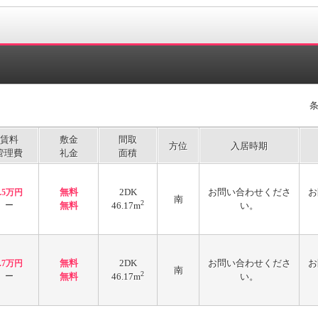
賃料
敷金
間取
方位
入居時期
管理費
礼金
面積
無料
2DK
お問い合わせくださ
お
4.5万円
南
2
ー
無料
46.17m
い。
無料
2DK
お問い合わせくださ
お
4.7万円
南
2
ー
無料
46.17m
い。