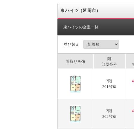
東ハイツ (延岡市)
東ハイツの空室一覧
並び替え
階
間取り画像
部屋番号
2階
201号室
2階
202号室