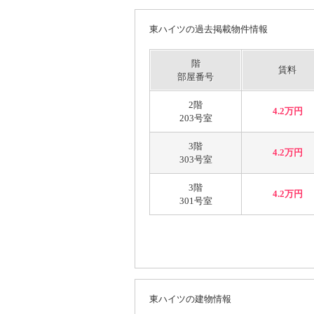
東ハイツの過去掲載物件情報
階
賃料
部屋番号
2階
4.2万円
203号室
3階
4.2万円
303号室
3階
4.2万円
301号室
東ハイツの建物情報