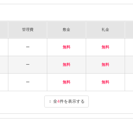
管理費
敷金
礼金
ー
無料
無料
ー
無料
無料
ー
無料
無料
全
4
件を表示する