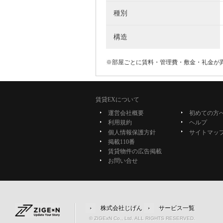
種別
構造
※部屋ごとに賃料・管理費・敷金・礼金が
賃貸EXについて
運営会社概要
初めての方
利用規約
ヘルプ
個人情報保護方針
サイトマッ
掲載110番
賃貸物件の広告掲載
お問い合せ
株式会社じげん
サービス一覧
© ZIGExN Co., Ltd. ALL RIGHTS RESERVED.