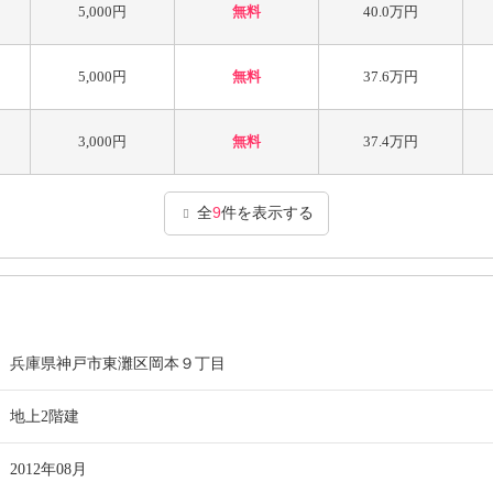
5,000円
無料
40.0万円
5,000円
無料
37.6万円
3,000円
無料
37.4万円
全
9
件を表示する
兵庫県神戸市東灘区岡本９丁目
地上2階建
2012年08月