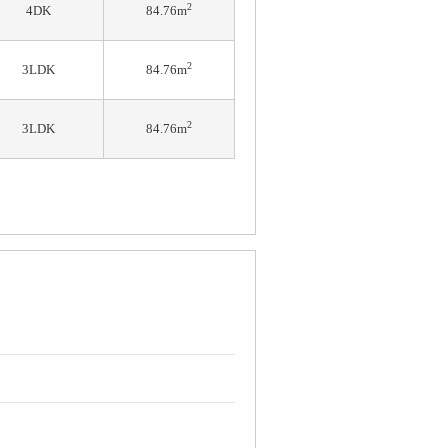
2
4DK
84.76m
2
3LDK
84.76m
2
3LDK
84.76m