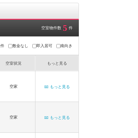
5
空室物件数
件
条件
敷金なし
即入居可
南向き
空室状況
もっと見る
空家
📧
もっと見る
空家
📧
もっと見る