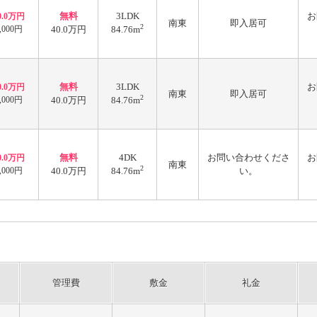
無料
3LDK
お
0.0万円
南東
即入居可
2
,000円
40.0万円
84.76m
無料
3LDK
お
0.0万円
南東
即入居可
2
,000円
40.0万円
84.76m
無料
4DK
お問い合わせくださ
お
0.0万円
南東
2
,000円
40.0万円
84.76m
い。
管理費
敷金
礼金