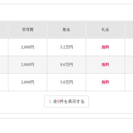
管理費
敷金
礼金
2,000円
5.2万円
無料
2,000円
9.6万円
無料
2,000円
5.0万円
無料
全
5
件を表示する