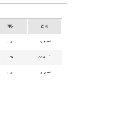
間取
面積
2
2DK
40.98m
2
2DK
40.98m
2
1DK
45.36m