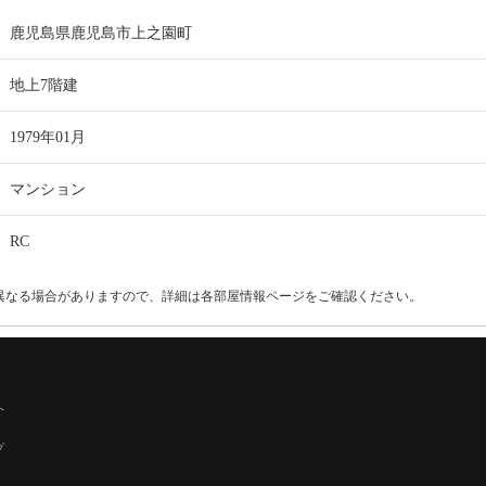
鹿児島県鹿児島市上之園町
地上7階建
1979年01月
マンション
RC
異なる場合がありますので、詳細は各部屋情報ページをご確認ください。
へ
プ