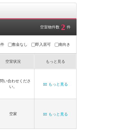
2
空室物件数
件
条件
敷金なし
即入居可
南向き
空室状況
もっと見る
問い合わせくださ
📧
もっと見る
い。
空家
📧
もっと見る