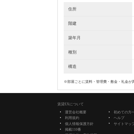
住所
階建
築年月
種別
構造
※部屋ごとに賃料・管理費・敷金・礼金が
賃貸EXについて
運営会社概要
初めての方
利用規約
ヘルプ
個人情報保護方針
サイトマッ
掲載110番