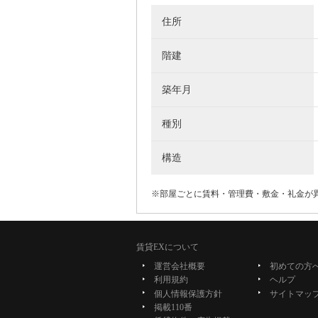
住所
階建
築年月
種別
構造
※部屋ごとに賃料・管理費・敷金・礼金が
賃貸EXについて
運営会社概要
初めての方
利用規約
ヘルプ
個人情報保護方針
サイトマッ
掲載110番