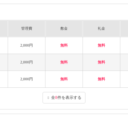
管理費
敷金
礼金
2,000円
無料
無料
2,000円
無料
無料
2,000円
無料
無料
全
8
件を表示する