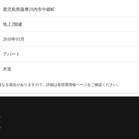
鹿児島県薩摩川内市中郷町
地上2階建
2018年03月
アパート
木造
異なる場合がありますので、詳細は各部屋情報ページをご確認ください。
へ
プ