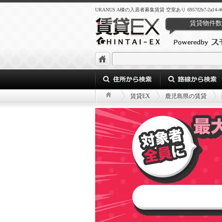
URANUS A棟の入居者募集賃貸 空室あり 6957f2b7-2a14-4636-8
賃貸物件数
賃貸EX
鹿児島県の賃貸