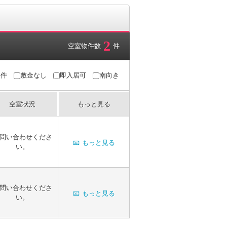
2
空室物件数
件
条件
敷金なし
即入居可
南向き
空室状況
もっと見る
問い合わせくださ
📧
もっと見る
い。
問い合わせくださ
📧
もっと見る
い。