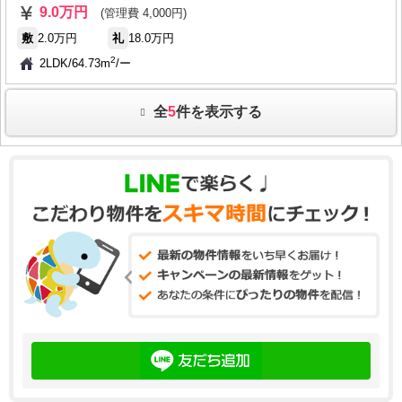
9.0万円
(管理費 4,000円)
敷
2.0万円
礼
18.0万円
2
2LDK
/
64.73m
/
ー
全
5
件を表示する