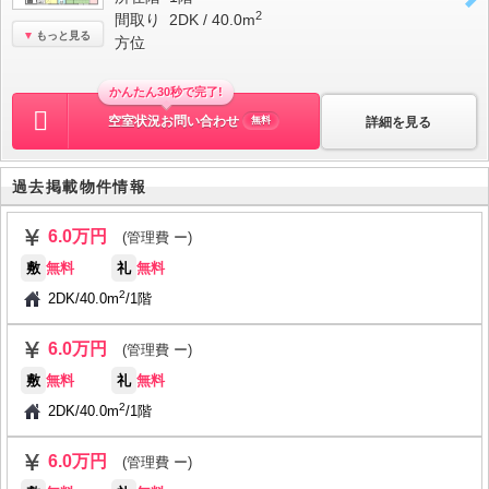
2
間取り
2DK / 40.0m
もっと見る
方位
かんたん30秒で完了!
空室状況お問い合わせ
詳細を見る
無料
過去掲載物件情報
6.0万円
(管理費 ー)
敷
無料
礼
無料
2
2DK
/
40.0m
/
1階
6.0万円
(管理費 ー)
敷
無料
礼
無料
2
2DK
/
40.0m
/
1階
6.0万円
(管理費 ー)