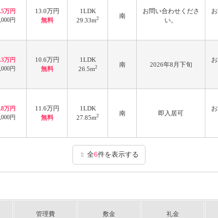
13.0万円
1LDK
お問い合わせくださ
お
6.5万円
南
2
,000円
無料
29.33m
い。
10.6万円
1LDK
お
5.3万円
南
2026年8月下旬
2
,000円
無料
26.5m
11.6万円
1LDK
お
5.8万円
南
即入居可
2
,000円
無料
27.85m
全
6
件を表示する
管理費
敷金
礼金