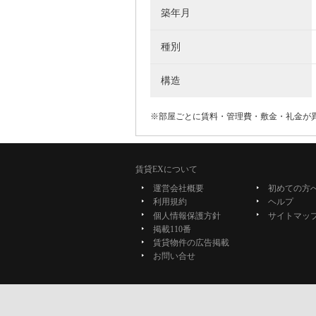
築年月
種別
構造
※部屋ごとに賃料・管理費・敷金・礼金が
賃貸EXについて
運営会社概要
初めての方
利用規約
ヘルプ
個人情報保護方針
サイトマッ
掲載110番
賃貸物件の広告掲載
お問い合せ