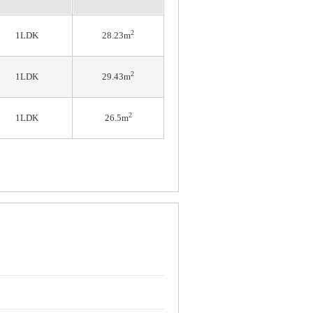
2
1LDK
28.23m
2
1LDK
29.43m
2
1LDK
26.5m