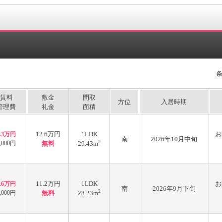
賃料
敷金
間取
方位
入居時期
管理費
礼金
面積
12.6万円
1LDK
お
6.3万円
南
2026年10月中旬
2
,000円
無料
29.43m
11.2万円
1LDK
お
5.6万円
南
2026年9月下旬
2
,000円
無料
28.23m