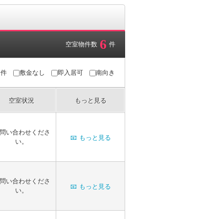
6
空室物件数
件
条件
敷金なし
即入居可
南向き
空室状況
もっと見る
問い合わせくださ
📧
もっと見る
い。
問い合わせくださ
📧
もっと見る
い。