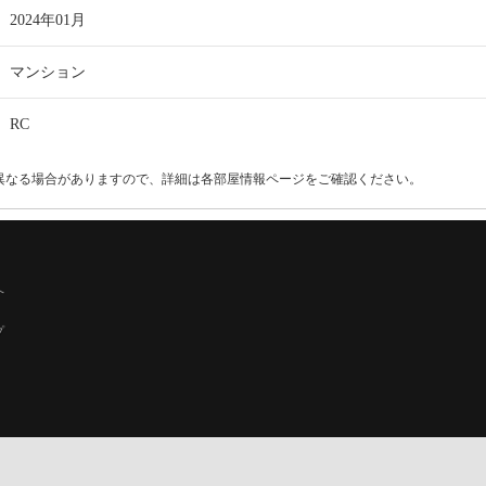
2024年01月
マンション
RC
異なる場合がありますので、詳細は各部屋情報ページをご確認ください。
へ
プ