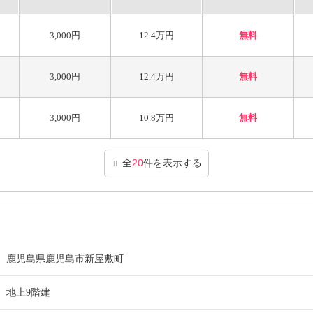
3,000円
12.4万円
無料
3,000円
12.4万円
無料
3,000円
10.8万円
無料
全
20
件を表示する
鹿児島県鹿児島市新屋敷町
地上9階建