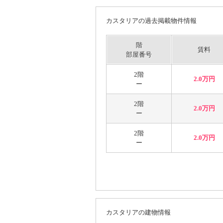
カスタリアの過去掲載物件情報
階
賃料
部屋番号
2階
2.0万円
ー
2階
2.0万円
ー
2階
2.0万円
ー
カスタリアの建物情報