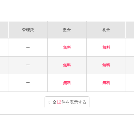
管理費
敷金
礼金
ー
無料
無料
ー
無料
無料
ー
無料
無料
全
12
件を表示する