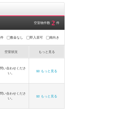
2
空室物件数
件
条件
敷金なし
即入居可
南向き
空室状況
もっと見る
問い合わせくださ
📧
もっと見る
い。
問い合わせくださ
📧
もっと見る
い。