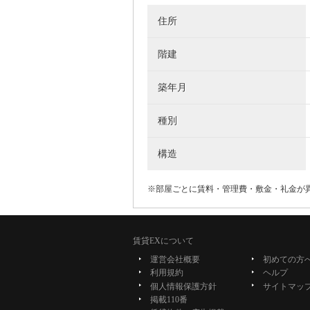
住所
階建
築年月
種別
構造
※部屋ごとに賃料・管理費・敷金・礼金が
賃貸EXについて
運営会社概要
初めての方
利用規約
ヘルプ
個人情報保護方針
サイトマッ
掲載110番