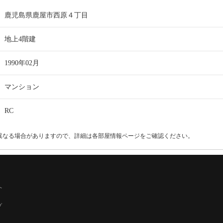
鹿児島県鹿屋市西原４丁目
地上4階建
1990年02月
マンション
RC
異なる場合がありますので、詳細は各部屋情報ページをご確認ください。
へ
プ