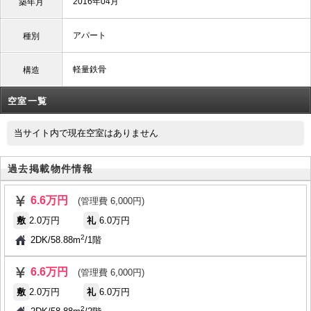
2016年04月
築年月
アパート
種別
軽量鉄骨
構造
空室一覧
当サイト内で現在空室はありません
過去掲載物件情報
6.6万円
(管理費 6,000円)
敷
2.0万円
礼
6.0万円
2
2DK
/
58.88m
/
1階
6.6万円
(管理費 6,000円)
敷
2.0万円
礼
6.0万円
2