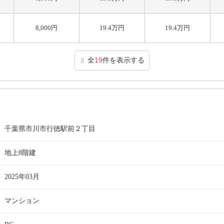
8,000円
19.4万円
19.4万円
全
19
件を表示する
千葉県市川市行徳駅前２丁目
地上8階建
2025年03月
マンション