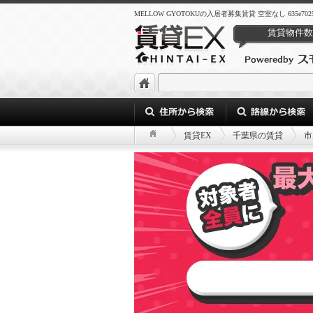
MELLOW GYOTOKUの入居者募集賃貸 空室なし 635e7025-f530-4
賃貸物件数
賃貸EX
千葉県の賃貸
市