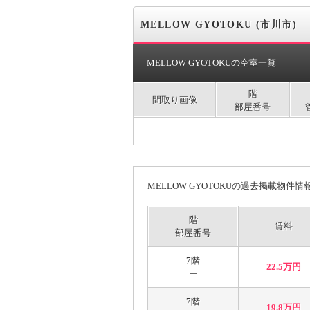
MELLOW GYOTOKU (市川市)
MELLOW GYOTOKUの空室一覧
階
間取り画像
部屋番号
MELLOW GYOTOKUの過去掲載物件情
階
賃料
部屋番号
7階
22.5万円
ー
7階
19.8万円