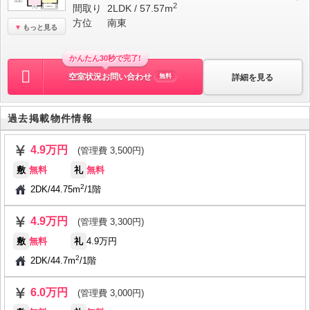
2
間取り
2LDK / 57.57m
方位
南東
もっと見る
かんたん30秒で完了!
空室状況お問い合わせ
詳細を見る
無料
過去掲載物件情報
4.9万円
(管理費 3,500円)
敷
無料
礼
無料
2
2DK
/
44.75m
/
1階
4.9万円
(管理費 3,300円)
敷
無料
礼
4.9万円
2
2DK
/
44.7m
/
1階
6.0万円
(管理費 3,000円)