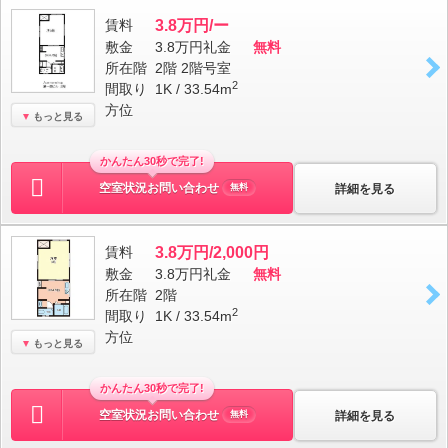
賃料
3.8万円/ー
敷金
3.8万円
礼金
無料
所在階
2階 2階号室
2
間取り
1K / 33.54m
方位
もっと見る
かんたん30秒で完了!
空室状況お問い合わせ
詳細を見る
無料
賃料
3.8万円/2,000円
敷金
3.8万円
礼金
無料
所在階
2階
2
間取り
1K / 33.54m
方位
もっと見る
かんたん30秒で完了!
空室状況お問い合わせ
詳細を見る
無料