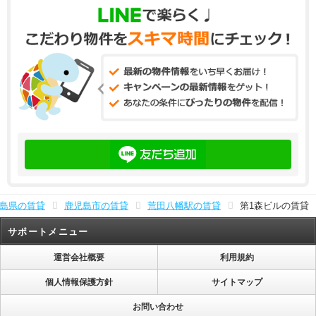
島県の賃貸
鹿児島市の賃貸
荒田八幡駅の賃貸
第1森ビルの賃貸
サポートメニュー
運営会社概要
利用規約
個人情報保護方針
サイトマップ
お問い合わせ