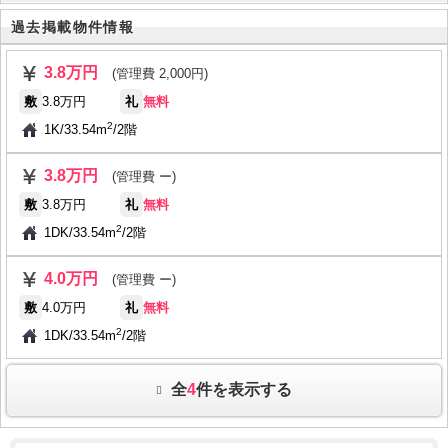
過去掲載物件情報
3.8万円
(管理費 2,000円)
敷
3.8万円
礼
無料
2
1K
/
33.54m
/
2階
3.8万円
(管理費 ー)
敷
3.8万円
礼
無料
2
1DK
/
33.54m
/
2階
4.0万円
(管理費 ー)
敷
4.0万円
礼
無料
2
1DK
/
33.54m
/
2階
全
4
件を表示する