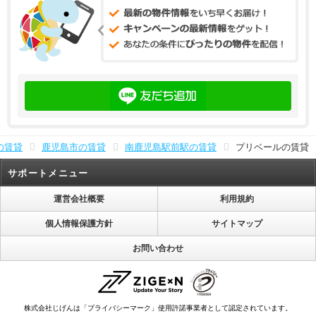
の賃貸
鹿児島市の賃貸
南鹿児島駅前駅の賃貸
プリベールの賃貸
サポートメニュー
運営会社概要
利用規約
個人情報保護方針
サイトマップ
お問い合わせ
株式会社じげんは「プライバシーマーク」使用許諾事業者として認定されています。