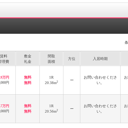
賃料
敷金
間取
方位
入居時期
管理費
礼金
面積
無料
1R
お問い合わせくださ
お
4.9万円
ー
2
,000円
無料
20.38m
い。
無料
1R
お問い合わせくださ
お
4.7万円
ー
2
,000円
無料
20.56m
い。