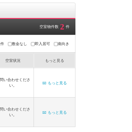
2
空室物件数
件
条件
敷金なし
即入居可
南向き
空室状況
もっと見る
問い合わせくださ
📧
もっと見る
い。
問い合わせくださ
📧
もっと見る
い。