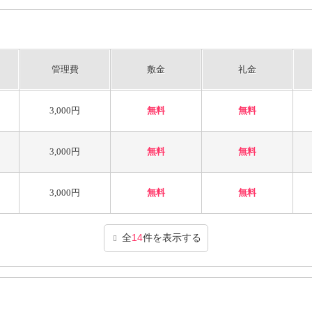
管理費
敷金
礼金
3,000円
無料
無料
3,000円
無料
無料
3,000円
無料
無料
全
14
件を表示する