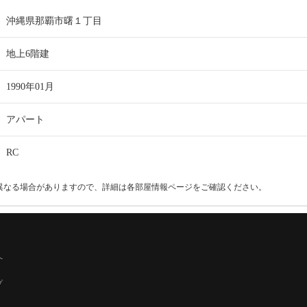
沖縄県那覇市曙１丁目
地上6階建
1990年01月
アパート
RC
異なる場合がありますので、詳細は各部屋情報ページをご確認ください。
へ
プ