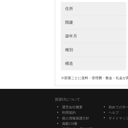
住所
階建
築年月
種別
構造
※部屋ごとに賃料・管理費・敷金・礼金が
賃貸EXについて
運営会社概要
初めての方
利用規約
ヘルプ
個人情報保護方針
サイトマッ
掲載110番