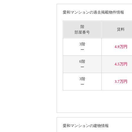
愛和マンションの過去掲載物件情報
階
賃料
部屋番号
3階
4.9万円
ー
6階
4.5万円
ー
3階
3.7万円
ー
愛和マンションの建物情報