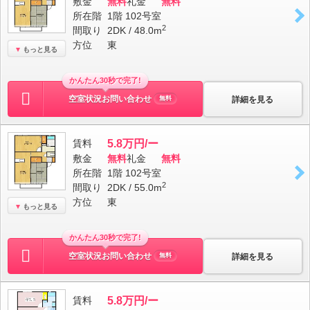
敷金
無料
礼金
無料
所在階
1階 102号室
2
間取り
2DK / 48.0m
方位
東
もっと見る
かんたん30秒で完了!
空室状況お問い合わせ
詳細を見る
無料
賃料
5.8万円/ー
敷金
無料
礼金
無料
所在階
1階 102号室
2
間取り
2DK / 55.0m
方位
東
もっと見る
かんたん30秒で完了!
空室状況お問い合わせ
詳細を見る
無料
賃料
5.8万円/ー