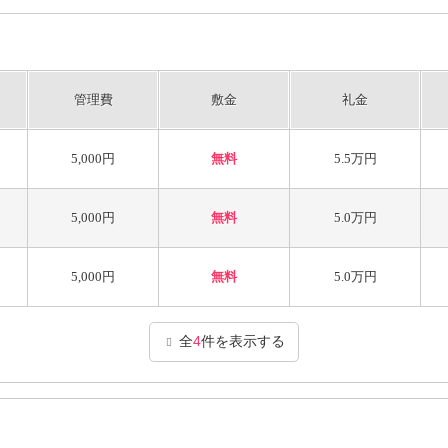
管理費
敷金
礼金
5,000円
無料
5.5万円
5,000円
無料
5.0万円
5,000円
無料
5.0万円
全
4
件を表示する