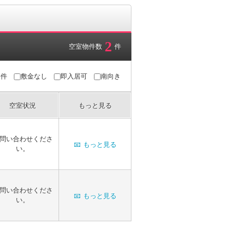
2
空室物件数
件
条件
敷金なし
即入居可
南向き
空室状況
もっと見る
問い合わせくださ
📧
もっと見る
い。
問い合わせくださ
📧
もっと見る
い。