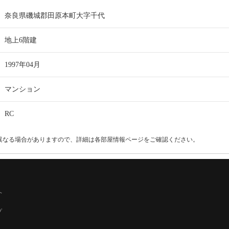
奈良県磯城郡田原本町大字千代
地上6階建
1997年04月
マンション
RC
異なる場合がありますので、詳細は各部屋情報ページをご確認ください。
へ
プ