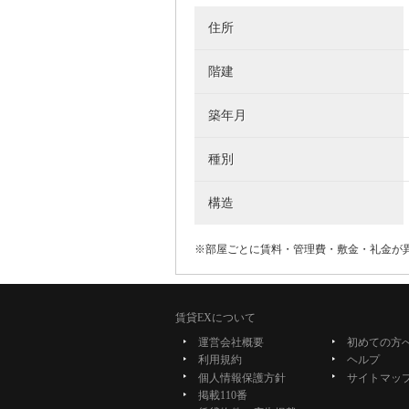
住所
階建
築年月
種別
構造
※部屋ごとに賃料・管理費・敷金・礼金が
賃貸EXについて
運営会社概要
初めての方
利用規約
ヘルプ
個人情報保護方針
サイトマッ
掲載110番