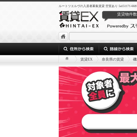
ルートツエルヴの入居者募集賃貸 空室あり 5a151171-66ff-4614-
賃貸物件数
賃貸EX
奈良県の賃貸
磯