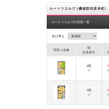
ルートツエルヴ (磯城郡田原本町)
ルートツエルヴの空室一覧
並び替え
階
間取り画像
部屋番号
4階
ー
5
3階
ー
5