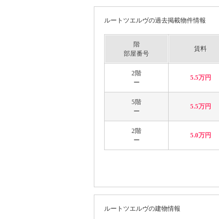
ルートツエルヴの過去掲載物件情報
階
賃料
部屋番号
2階
5.5万円
ー
5階
5.5万円
ー
2階
5.0万円
ー
ルートツエルヴの建物情報