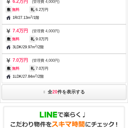
6.2万円
(管理費 4,000円)
敷
無料
礼
6.2万円
2
1R
/
27.13m
/
1階
7.4万円
(管理費 4,000円)
敷
無料
礼
9.0万円
2
3LDK
/
29.97m
/
2階
7.0万円
(管理費 4,000円)
敷
無料
礼
7.0万円
2
1LDK
/
27.84m
/
2階
全
20
件を表示する