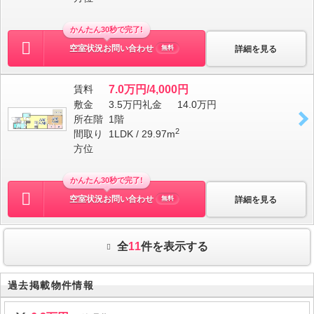
かんたん30秒で完了!
空室状況お問い合わせ
詳細を見る
無料
賃料
7.0万円/4,000円
敷金
3.5万円
礼金
14.0万円
所在階
1階
2
間取り
1LDK / 29.97m
方位
かんたん30秒で完了!
空室状況お問い合わせ
詳細を見る
無料
全
11
件を表示する
過去掲載物件情報