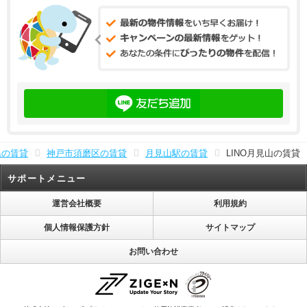
県の賃貸
神戸市須磨区の賃貸
月見山駅の賃貸
LINO月見山の賃貸
サポートメニュー
運営会社概要
利用規約
個人情報保護方針
サイトマップ
お問い合わせ