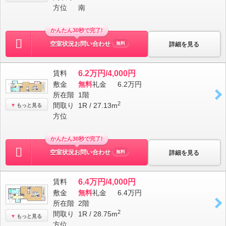
方位
南
かんたん30秒で完了!
空室状況お問い合わせ
詳細を見る
無料
賃料
6.2万円/4,000円
敷金
無料
礼金
6.2万円
所在階
1階
2
間取り
1R / 27.13m
もっと見る
方位
かんたん30秒で完了!
空室状況お問い合わせ
詳細を見る
無料
賃料
6.4万円/4,000円
敷金
無料
礼金
6.4万円
所在階
2階
2
間取り
1R / 28.75m
もっと見る
方位