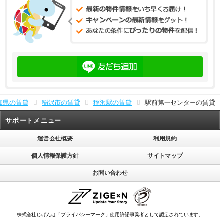
知県の賃貸
稲沢市の賃貸
稲沢駅の賃貸
駅前第一センターの賃貸
サポートメニュー
運営会社概要
利用規約
個人情報保護方針
サイトマップ
お問い合わせ
株式会社じげんは「プライバシーマーク」使用許諾事業者として認定されています。