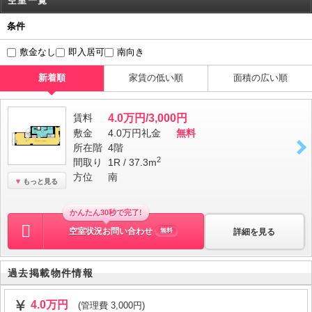
空室一覧
条件
敷金なし
即入居可
南向き
新着順
家賃の低い順
面積の広い順
賃料
4.0万円/3,000円
敷金
4.0万円
礼金
無料
所在階
4階
2
間取り
1R / 37.3m
方位
南
もっと見る
かんたん30秒で完了!
空室状況お問い合わせ
詳細を見る
無料
過去掲載物件情報
4.0万円
(管理費 3,000円)