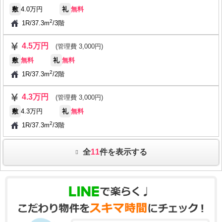
敷
4.0万円
礼
無料
2
1R
/
37.3m
/
3階
4.5万円
(管理費 3,000円)
敷
無料
礼
無料
2
1R
/
37.3m
/
2階
4.3万円
(管理費 3,000円)
敷
4.3万円
礼
無料
2
1R
/
37.3m
/
3階
全
11
件を表示する