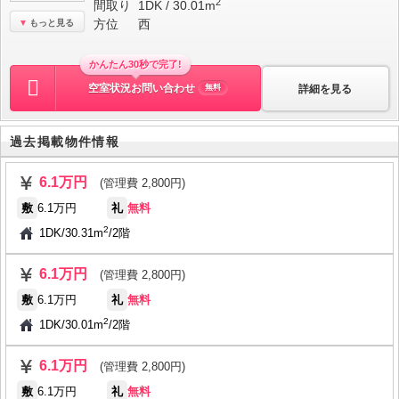
2
間取り
1DK / 30.01m
方位
西
もっと見る
かんたん30秒で完了!
空室状況お問い合わせ
詳細を見る
無料
過去掲載物件情報
6.1万円
(管理費 2,800円)
敷
6.1万円
礼
無料
2
1DK
/
30.31m
/
2階
6.1万円
(管理費 2,800円)
敷
6.1万円
礼
無料
2
1DK
/
30.01m
/
2階
6.1万円
(管理費 2,800円)
敷
6.1万円
礼
無料