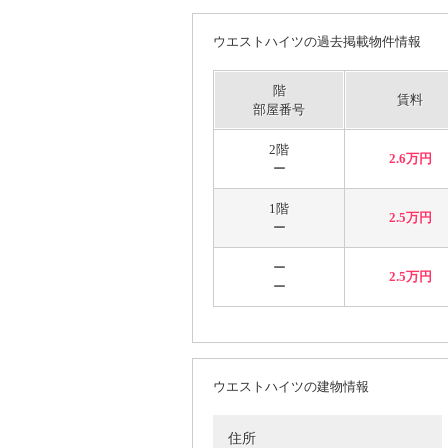
ウエストハイツの過去掲載物件情報
階
賃料
部屋番号
2階
2.6万円
ー
1階
2.5万円
ー
ー
2.5万円
ー
ウエストハイツの建物情報
住所