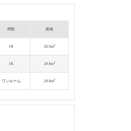
間取
面積
2
1R
20.0m
2
1K
20.8m
2
ワンルーム
20.8m