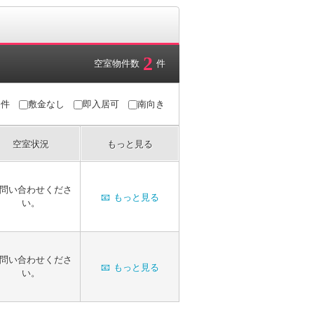
2
空室物件数
件
条件
敷金なし
即入居可
南向き
空室状況
もっと見る
問い合わせくださ
📧
もっと見る
い。
問い合わせくださ
📧
もっと見る
い。