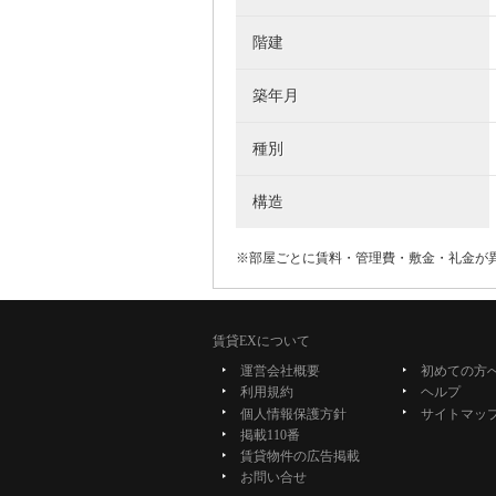
階建
築年月
種別
構造
※部屋ごとに賃料・管理費・敷金・礼金が
賃貸EXについて
運営会社概要
初めての方
利用規約
ヘルプ
個人情報保護方針
サイトマッ
掲載110番
賃貸物件の広告掲載
お問い合せ