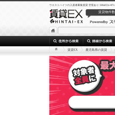
ウエストハイツの入居者募集賃貸 空室あり 568a022e-4f7c-4168-
賃貸物件数
賃貸EX
鹿児島県の賃貸