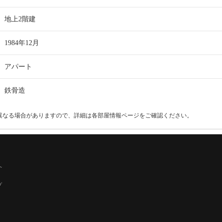
地上2階建
1984年12月
アパート
鉄骨造
異なる場合がありますので、詳細は各部屋情報ページをご確認ください。
へ
プ