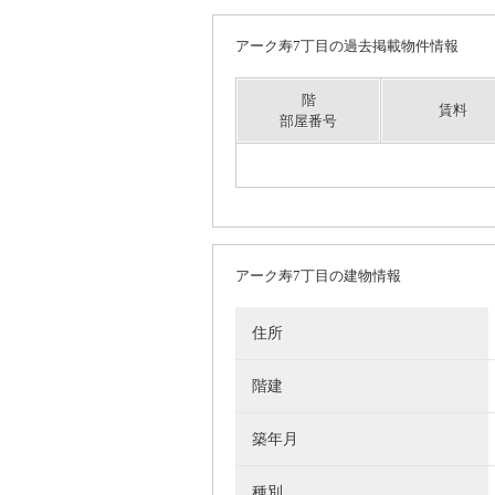
アーク寿7丁目の過去掲載物件情報
階
賃料
部屋番号
アーク寿7丁目の建物情報
住所
階建
築年月
種別