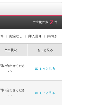
2
空室物件数
件
条件
敷金なし
即入居可
南向き
空室状況
もっと見る
問い合わせくださ
📧
もっと見る
い。
問い合わせくださ
📧
もっと見る
い。