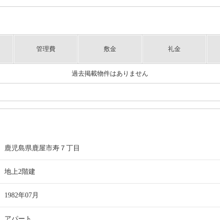
管理費
敷金
礼金
過去掲載物件はありません
鹿児島県鹿屋市寿７丁目
地上2階建
1982年07月
アパート