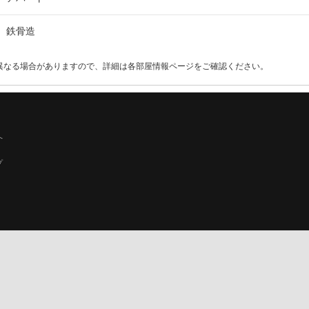
鉄骨造
異なる場合がありますので、詳細は各部屋情報ページをご確認ください。
へ
プ