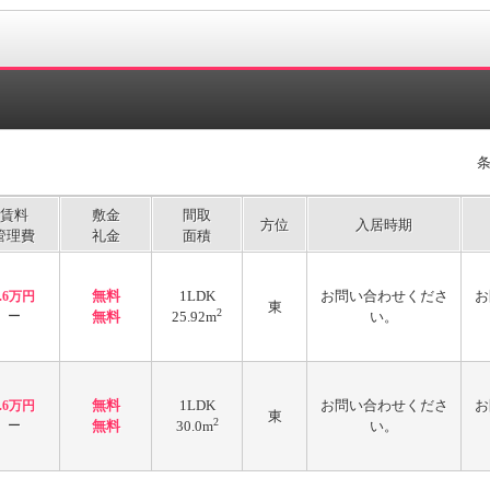
賃料
敷金
間取
方位
入居時期
管理費
礼金
面積
無料
1LDK
お問い合わせくださ
お
3.6万円
東
2
ー
無料
25.92m
い。
無料
1LDK
お問い合わせくださ
お
3.6万円
東
2
ー
無料
30.0m
い。