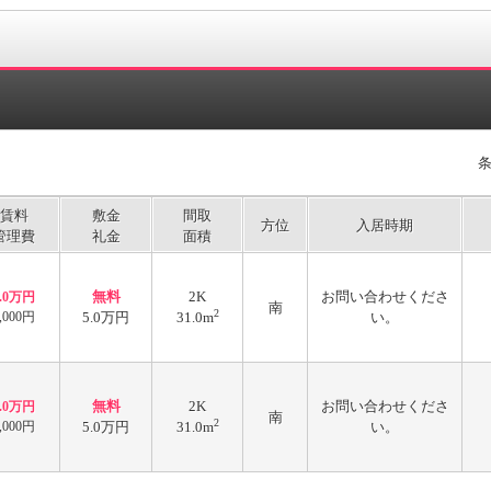
賃料
敷金
間取
方位
入居時期
管理費
礼金
面積
無料
2K
お問い合わせくださ
4.0万円
南
2
,000円
5.0万円
31.0m
い。
無料
2K
お問い合わせくださ
4.0万円
南
2
,000円
5.0万円
31.0m
い。