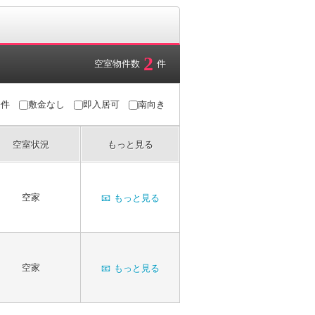
2
空室物件数
件
条件
敷金なし
即入居可
南向き
空室状況
もっと見る
空家
📧
もっと見る
空家
📧
もっと見る