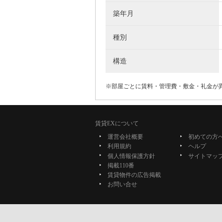
築年月
種別
構造
※部屋ごとに賃料・管理費・敷金・礼金が
賃貸EXについて
運営会社概要
初めての方
利用規約
ヘルプ
個人情報保護方針
サイトマッ
掲載110番
賃貸物件の広告掲載
お問い合せ