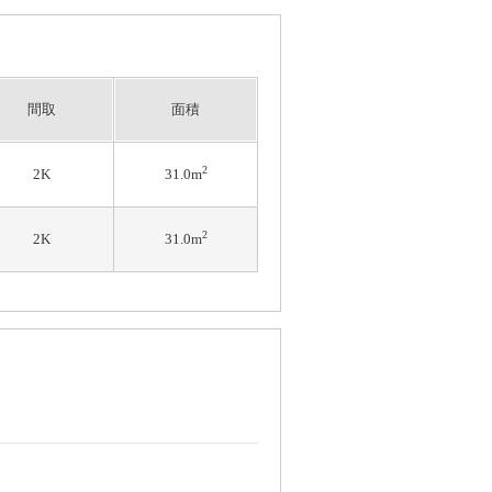
間取
面積
2
2K
31.0m
2
2K
31.0m