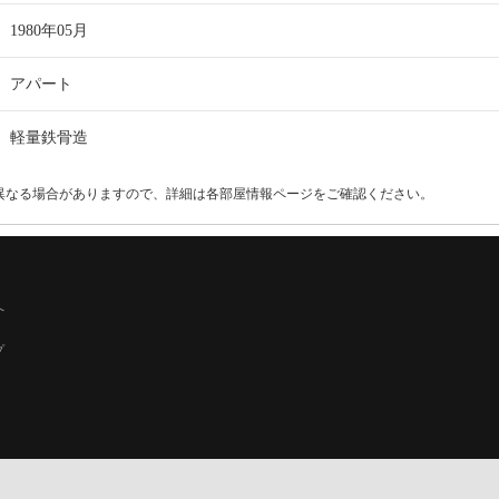
1980年05月
アパート
軽量鉄骨造
異なる場合がありますので、詳細は各部屋情報ページをご確認ください。
へ
プ