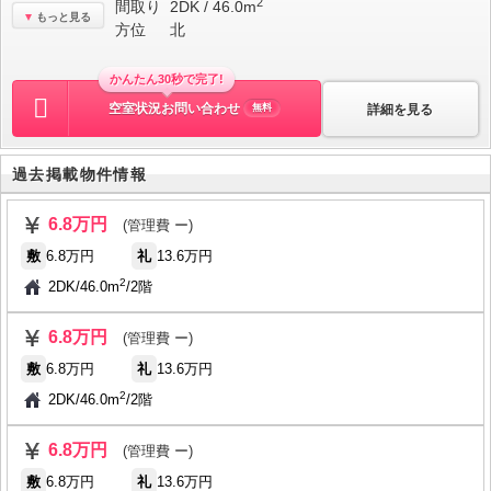
2
間取り
2DK / 46.0m
もっと見る
方位
北
かんたん30秒で完了!
空室状況お問い合わせ
詳細を見る
無料
過去掲載物件情報
6.8万円
(管理費 ー)
敷
6.8万円
礼
13.6万円
2
2DK
/
46.0m
/
2階
6.8万円
(管理費 ー)
敷
6.8万円
礼
13.6万円
2
2DK
/
46.0m
/
2階
6.8万円
(管理費 ー)
敷
6.8万円
礼
13.6万円