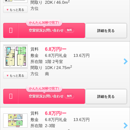
2
間取り
2DK / 46.0m
方位
もっと見る
かんたん30秒で完了!
空室状況お問い合わせ
詳細を見る
無料
賃料
6.8万円/ー
敷金
6.8万円
礼金
13.6万円
所在階
1階 2号室
2
間取り
1DK / 24.75m
方位
南
もっと見る
かんたん30秒で完了!
空室状況お問い合わせ
詳細を見る
無料
賃料
6.8万円/ー
敷金
6.8万円
礼金
13.6万円
所在階
2-3階