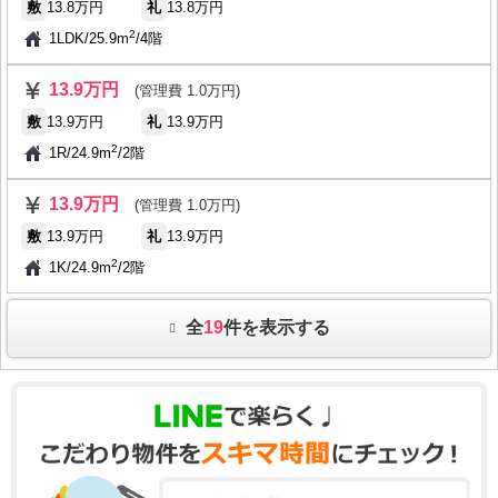
敷
13.8万円
礼
13.8万円
2
1LDK
/
25.9m
/
4階
13.9万円
(管理費 1.0万円)
敷
13.9万円
礼
13.9万円
2
1R
/
24.9m
/
2階
13.9万円
(管理費 1.0万円)
敷
13.9万円
礼
13.9万円
2
1K
/
24.9m
/
2階
全
19
件を表示する