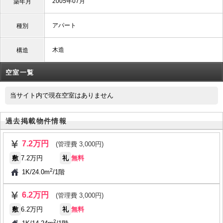
2005年07月
築年月
アパート
種別
木造
構造
空室一覧
当サイト内で現在空室はありません
過去掲載物件情報
7.2万円
(管理費 3,000円)
敷
7.2万円
礼
無料
2
1K
/
24.0m
/
1階
6.2万円
(管理費 3,000円)
敷
6.2万円
礼
無料
2