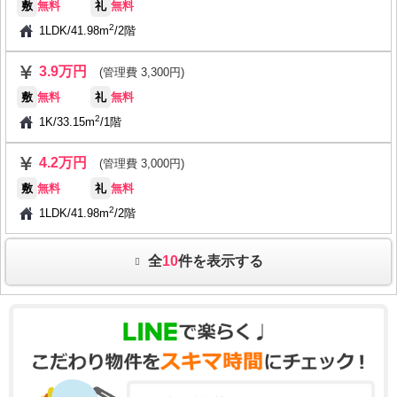
敷
無料
礼
無料
2
1LDK
/
41.98m
/
2階
3.9万円
(管理費 3,300円)
敷
無料
礼
無料
2
1K
/
33.15m
/
1階
4.2万円
(管理費 3,000円)
敷
無料
礼
無料
2
1LDK
/
41.98m
/
2階
全
10
件を表示する