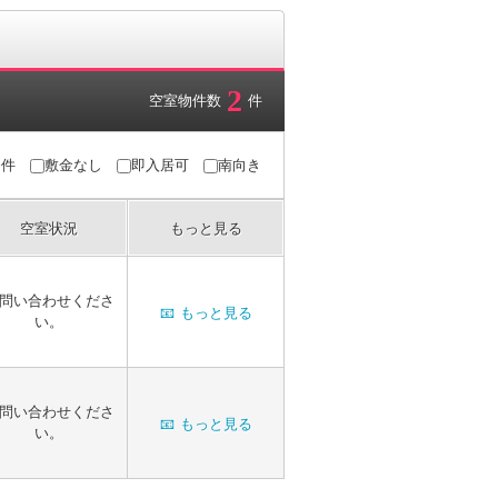
2
空室物件数
件
条件
敷金なし
即入居可
南向き
空室状況
もっと見る
問い合わせくださ
📧
もっと見る
い。
問い合わせくださ
📧
もっと見る
い。