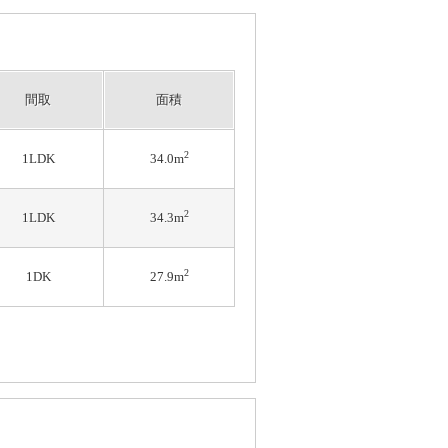
間取
面積
2
1LDK
34.0m
2
1LDK
34.3m
2
1DK
27.9m