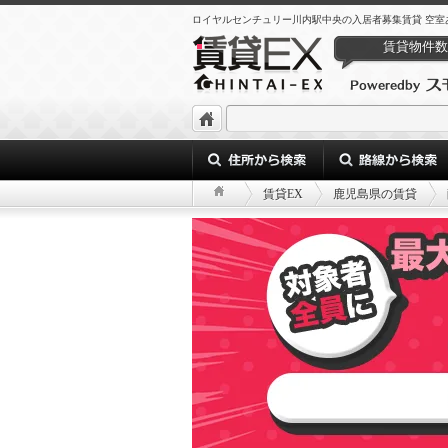
ロイヤルセンチュリー川内駅中央の入居者募集賃貸 空室あり 4d76c41a
賃貸物件数
賃貸EX
鹿児島県の賃貸