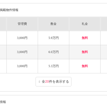
掲載物件情報
管理費
敷金
礼金
3,000円
5.9万円
無料
3,000円
6.0万円
無料
3,000円
5.3万円
無料
全
20
件を表示する
情報