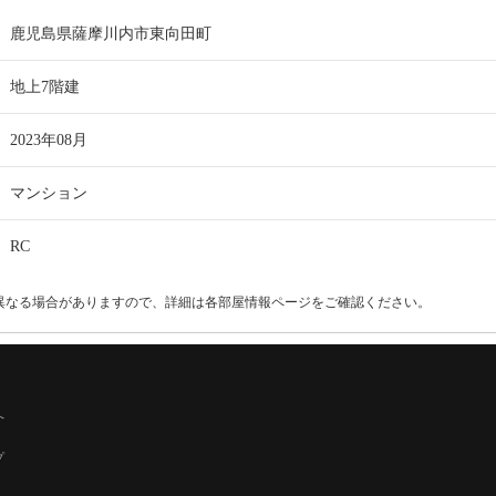
鹿児島県薩摩川内市東向田町
地上7階建
2023年08月
マンション
RC
異なる場合がありますので、詳細は各部屋情報ページをご確認ください。
へ
プ