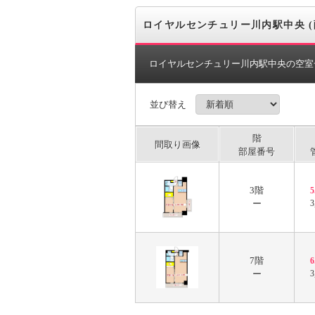
ロイヤルセンチュリー川内駅中央 (
ロイヤルセンチュリー川内駅中央の空室
並び替え
階
間取り画像
部屋番号
3階
ー
3
7階
ー
3