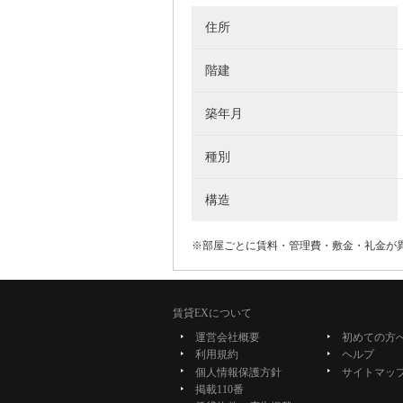
住所
階建
築年月
種別
構造
※部屋ごとに賃料・管理費・敷金・礼金が
賃貸EXについて
運営会社概要
初めての方
利用規約
ヘルプ
個人情報保護方針
サイトマッ
掲載110番