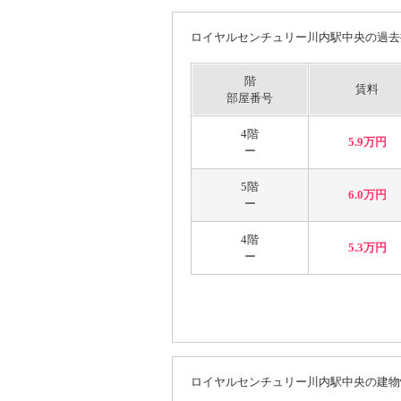
ロイヤルセンチュリー川内駅中央の過去
階
賃料
部屋番号
4階
5.9万円
ー
5階
6.0万円
ー
4階
5.3万円
ー
ロイヤルセンチュリー川内駅中央の建物