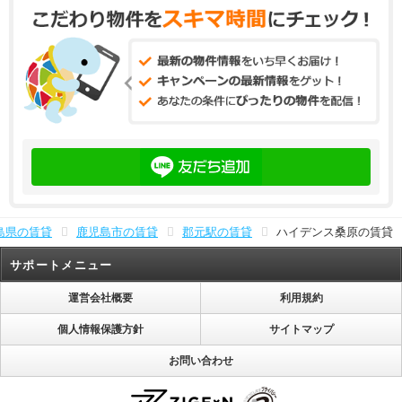
島県の賃貸
鹿児島市の賃貸
郡元駅の賃貸
ハイデンス桑原の賃貸
サポートメニュー
運営会社概要
利用規約
個人情報保護方針
サイトマップ
お問い合わせ