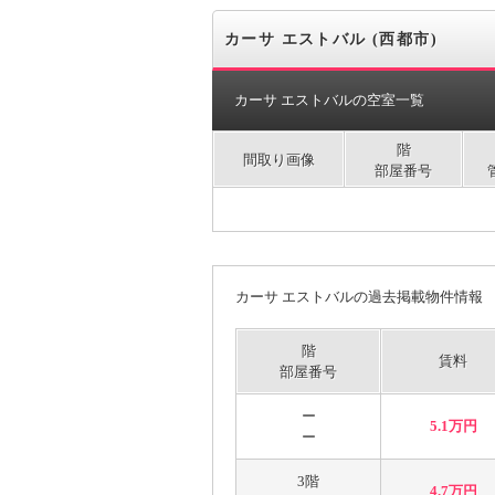
カーサ エストバル (西都市)
カーサ エストバルの空室一覧
階
間取り画像
部屋番号
カーサ エストバルの過去掲載物件情報
階
賃料
部屋番号
ー
5.1万円
ー
3階
4.7万円