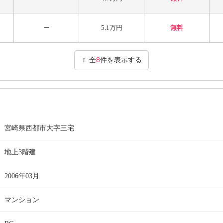
ー
5.1万円
無料
全
8
件を表示する
宮崎県西都市大字三宅
地上3階建
2006年03月
マンション