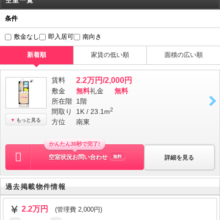
空室一覧
条件
敷金なし
即入居可
南向き
新着順
家賃の低い順
面積の広い順
賃料
2.2万円/2,000円
敷金
無料
礼金
無料
所在階
1階
2
間取り
1K / 23.1m
もっと見る
方位
南東
かんたん30秒で完了!
空室状況お問い合わせ
詳細を見る
無料
過去掲載物件情報
2.2万円
(管理費 2,000円)