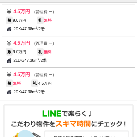
4.5万円
(管理費 ー)
敷
9.0万円
礼
無料
2
2DK
/
47.38m
/
2階
4.5万円
(管理費 ー)
敷
9.0万円
礼
無料
2
2LDK
/
47.38m
/
2階
4.5万円
(管理費 ー)
敷
無料
礼
4.5万円
2
2DK
/
47.38m
/
2階