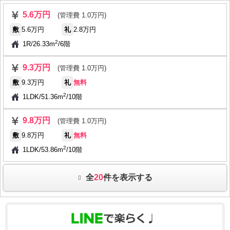
5.6万円
(管理費 1.0万円)
敷
5.6万円
礼
2.8万円
2
1R
/
26.33m
/
6階
9.3万円
(管理費 1.0万円)
敷
9.3万円
礼
無料
2
1LDK
/
51.36m
/
10階
9.8万円
(管理費 1.0万円)
敷
9.8万円
礼
無料
2
1LDK
/
53.86m
/
10階
全
20
件を表示する