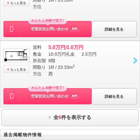
間取り
1R / 23.33m
もっと見る
方位
かんたん30秒で完了!
空室状況お問い合わせ
詳細を見る
無料
賃料
5.0万円/1.0万円
敷金
10.0万円
礼金
2.5万円
所在階
8階
2
間取り
1R / 23.33m
もっと見る
方位
西
かんたん30秒で完了!
空室状況お問い合わせ
詳細を見る
無料
全
6
件を表示する
過去掲載物件情報