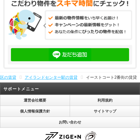
区の賃貸
アイランドセンター駅の賃貸
イーストコート2番街の賃貸
サポートメニュー
運営会社概要
利用規約
個人情報保護方針
サイトマップ
お問い合わせ