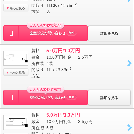
2
間取り
1LDK / 41.75m
もっと見る
方位
西
かんたん30秒で完了!
空室状況お問い合わせ
詳細を見る
無料
賃料
5.0万円/1.0万円
敷金
10.0万円
礼金
2.5万円
所在階
4階
2
間取り
1R / 23.33m
もっと見る
方位
かんたん30秒で完了!
空室状況お問い合わせ
詳細を見る
無料
賃料
5.0万円/1.0万円
敷金
10.0万円
礼金
2.5万円
所在階
5階
2