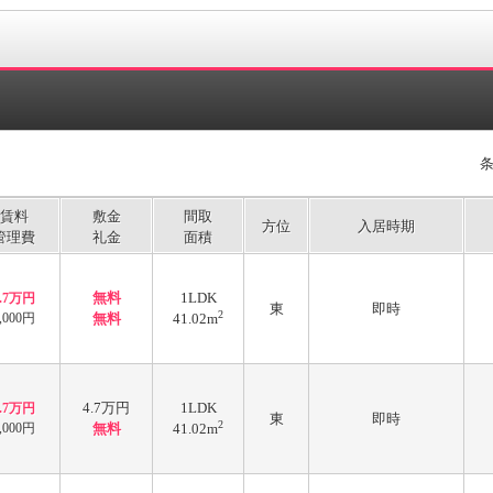
賃料
敷金
間取
方位
入居時期
管理費
礼金
面積
無料
1LDK
4.7万円
東
即時
2
,000円
無料
41.02m
4.7万円
1LDK
4.7万円
東
即時
2
,000円
無料
41.02m