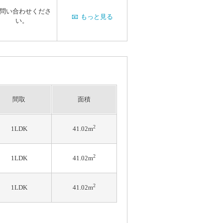
問い合わせくださ
📧
もっと見る
い。
間取
面積
2
1LDK
41.02m
2
1LDK
41.02m
2
1LDK
41.02m