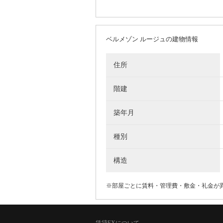
ベルメゾン ルージュの建物情報
住所
階建
築年月
種別
構造
※部屋ごとに賃料・管理費・敷金・礼金が