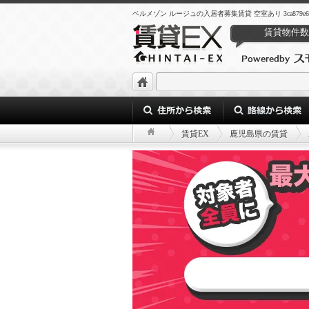
ベルメゾン ルージュの入居者募集賃貸 空室あり 3ca879e6-f893-42
賃貸物件数
賃貸EX
鹿児島県の賃貸