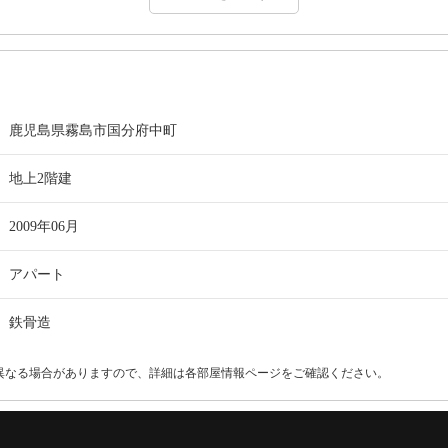
鹿児島県霧島市国分府中町
地上2階建
2009年06月
アパート
鉄骨造
異なる場合がありますので、詳細は各部屋情報ページをご確認ください。