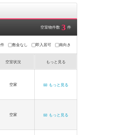
3
空室物件数
件
条件
敷金なし
即入居可
南向き
空室状況
もっと見る
空家
📧
もっと見る
空家
📧
もっと見る