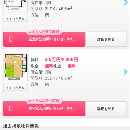
所在階
1階
2
間取り
2LDK / 46.6m
方位
南
もっと見る
かんたん30秒で完了!
空室状況お問い合わせ
詳細を見る
無料
賃料
4.5万円/2,000円
敷金
無料
礼金
無料
所在階
2階
2
間取り
2LDK / 46.6m
方位
南
もっと見る
かんたん30秒で完了!
空室状況お問い合わせ
詳細を見る
無料
過去掲載物件情報