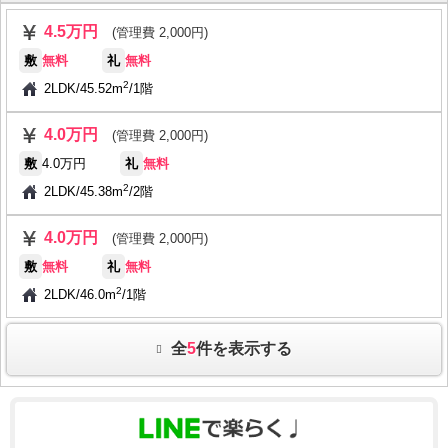
4.5万円
(管理費 2,000円)
敷
無料
礼
無料
2
2LDK
/
45.52m
/
1階
4.0万円
(管理費 2,000円)
敷
4.0万円
礼
無料
2
2LDK
/
45.38m
/
2階
4.0万円
(管理費 2,000円)
敷
無料
礼
無料
2
2LDK
/
46.0m
/
1階
全
5
件を表示する