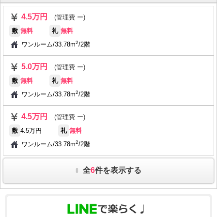
4.5万円
(管理費 ー)
敷
無料
礼
無料
2
ワンルーム
/
33.78m
/
2階
5.0万円
(管理費 ー)
敷
無料
礼
無料
2
ワンルーム
/
33.78m
/
2階
4.5万円
(管理費 ー)
敷
4.5万円
礼
無料
2
ワンルーム
/
33.78m
/
2階
全
6
件を表示する