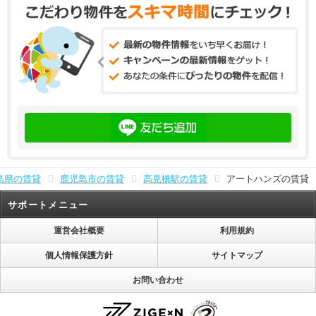
島県の賃貸
鹿児島市の賃貸
高見橋駅の賃貸
アートハンズの賃貸
サポートメニュー
運営会社概要
利用規約
個人情報保護方針
サイトマップ
お問い合わせ