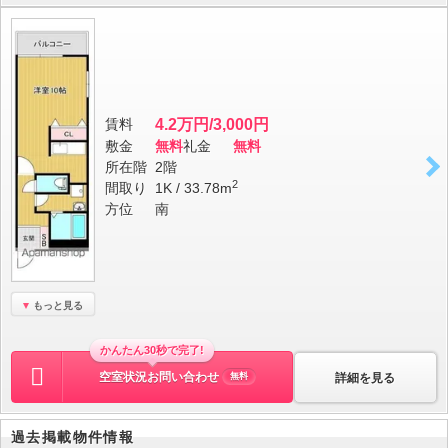
賃料
4.2万円/3,000円
敷金
無料
礼金
無料
所在階
2階
2
間取り
1K / 33.78m
方位
南
もっと見る
かんたん30秒で完了!
空室状況お問い合わせ
詳細を見る
無料
過去掲載物件情報