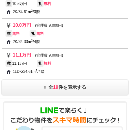
敷
10.5万円
礼
無料
2
2K
/
34.61m
/
3階
10.0万円
(管理費 9,000円)
敷
無料
礼
無料
2
2K
/
34.33m
/
4階
11.1万円
(管理費 9,000円)
敷
11.1万円
礼
無料
2
1LDK
/
34.61m
/
4階
全
19
件を表示する