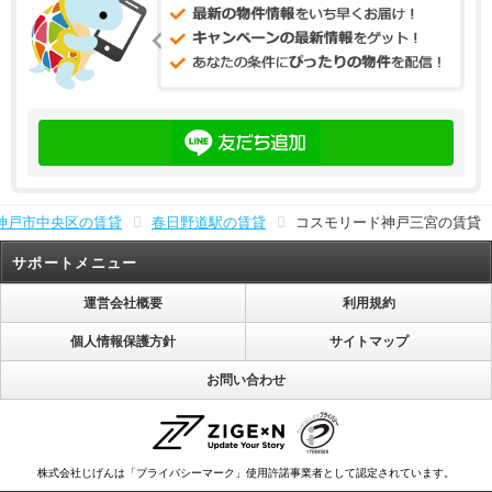
神戸市中央区の賃貸
春日野道駅の賃貸
コスモリード神戸三宮の賃貸
サポートメニュー
運営会社概要
利用規約
個人情報保護方針
サイトマップ
お問い合わせ
株式会社じげんは「プライバシーマーク」使用許諾事業者として認定されています。