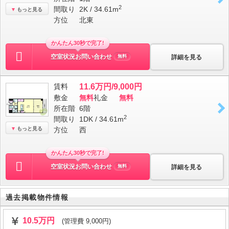
2
間取り
2K / 34.61m
もっと見る
方位
北東
かんたん30秒で完了!
空室状況お問い合わせ
詳細を見る
無料
賃料
11.6万円/9,000円
敷金
無料
礼金
無料
所在階
6階
2
間取り
1DK / 34.61m
もっと見る
方位
西
かんたん30秒で完了!
空室状況お問い合わせ
詳細を見る
無料
過去掲載物件情報
10.5万円
(管理費 9,000円)