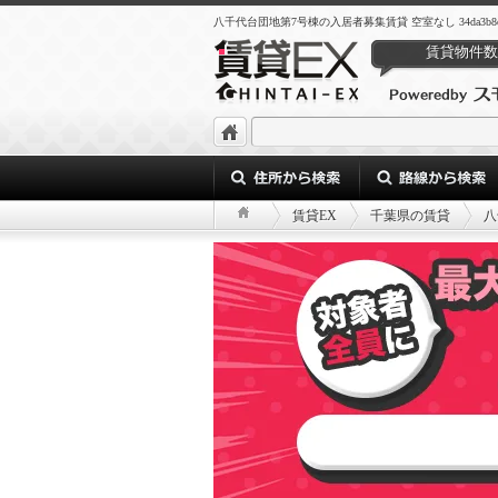
八千代台団地第7号棟の入居者募集賃貸 空室なし 34da3b8e-87a1-47
賃貸物件数
賃貸EX
千葉県の賃貸
八