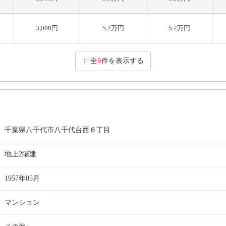
3,000円
5.2万円
5.2万円
全
5
件を表示する
千葉県八千代市八千代台西６丁目
地上2階建
1957年05月
マンション