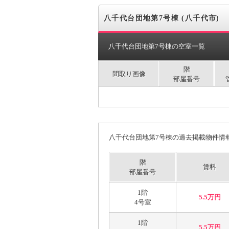
八千代台団地第7号棟 (八千代市)
八千代台団地第7号棟の空室一覧
階
間取り画像
部屋番号
八千代台団地第7号棟の過去掲載物件情
階
賃料
部屋番号
1階
5.5万円
4号室
1階
5.5万円