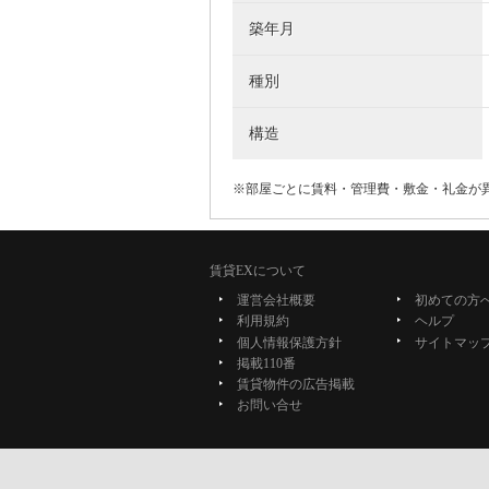
築年月
種別
構造
※部屋ごとに賃料・管理費・敷金・礼金が
賃貸EXについて
運営会社概要
初めての方
利用規約
ヘルプ
個人情報保護方針
サイトマッ
掲載110番
賃貸物件の広告掲載
お問い合せ