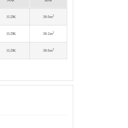
2
1LDK
38.0m
2
1LDK
38.2m
2
1LDK
38.0m