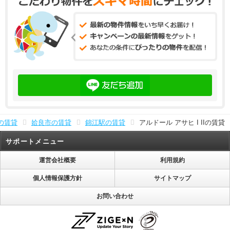
の賃貸
姶良市の賃貸
錦江駅の賃貸
アルドール アサヒ I IIの賃貸
サポートメニュー
運営会社概要
利用規約
個人情報保護方針
サイトマップ
お問い合わせ