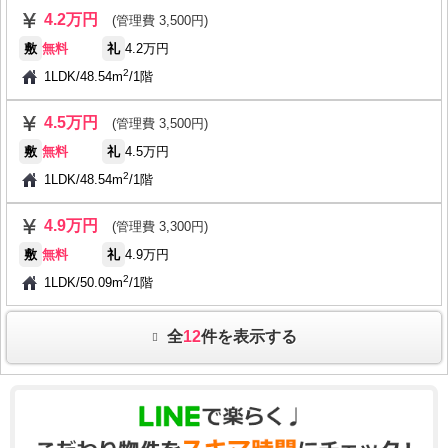
4.2万円
(管理費 3,500円)
敷
無料
礼
4.2万円
2
1LDK
/
48.54m
/
1階
4.5万円
(管理費 3,500円)
敷
無料
礼
4.5万円
2
1LDK
/
48.54m
/
1階
4.9万円
(管理費 3,300円)
敷
無料
礼
4.9万円
2
1LDK
/
50.09m
/
1階
全
12
件を表示する