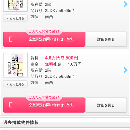
所在階
2階
2
間取り
2LDK / 56.68m
方位
南西
もっと見る
かんたん30秒で完了!
空室状況お問い合わせ
詳細を見る
無料
賃料
4.6万円/3,500円
敷金
無料
礼金
4.6万円
所在階
2階
2
間取り
2LDK / 56.68m
方位
南西
もっと見る
かんたん30秒で完了!
空室状況お問い合わせ
詳細を見る
無料
過去掲載物件情報