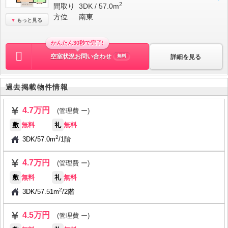
2
間取り
3DK / 57.0m
方位
南東
もっと見る
かんたん30秒で完了!
空室状況お問い合わせ
詳細を見る
無料
過去掲載物件情報
4.7万円
(管理費 ー)
敷
無料
礼
無料
2
3DK
/
57.0m
/
1階
4.7万円
(管理費 ー)
敷
無料
礼
無料
2
3DK
/
57.51m
/
2階
4.5万円
(管理費 ー)