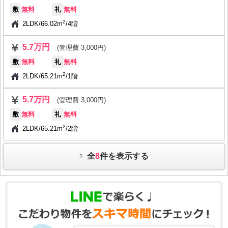
敷
無料
礼
無料
2
2LDK
/
66.02m
/
4階
5.7万円
(管理費 3,000円)
敷
無料
礼
無料
2
2LDK
/
65.21m
/
1階
5.7万円
(管理費 3,000円)
敷
無料
礼
無料
2
2LDK
/
65.21m
/
2階
全
8
件を表示する