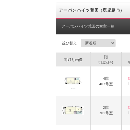
アーバンハイツ荒田 (鹿児島市)
アーバンハイツ荒田の空室一覧
並び替え
階
間取り画像
部屋番号
4階
402号室
1
2階
205号室
1