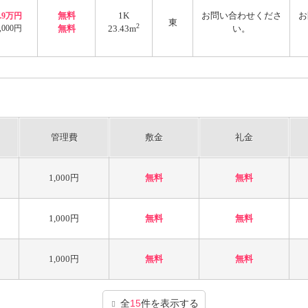
無料
1K
お問い合わせくださ
お
3.9万円
東
2
,000円
無料
23.43m
い。
管理費
敷金
礼金
1,000円
無料
無料
1,000円
無料
無料
1,000円
無料
無料
全
15
件を表示する