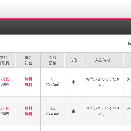
賃料
敷金
間取
方位
入居時期
管理費
礼金
面積
無料
1K
お問い合わせくださ
お
3.7万円
東
2
,000円
無料
23.43m
い。
無料
1K
お問い合わせくださ
お
3.8万円
東
2
,000円
無料
23.43m
い。