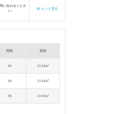
問い合わせくださ
📧
もっと見る
い。
間取
面積
2
1K
23.43m
2
1K
23.43m
2
1K
23.43m