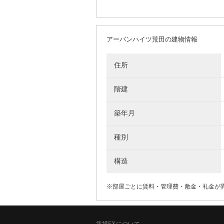
アーバンハイツ荒田の建物情報
住所
階建
築年月
種別
構造
※部屋ごとに賃料・管理費・敷金・礼金が