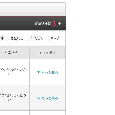
3
空室物件数
件
条件
敷金なし
即入居可
南向き
空室状況
もっと見る
問い合わせくださ
📧
もっと見る
い。
問い合わせくださ
📧
もっと見る
い。