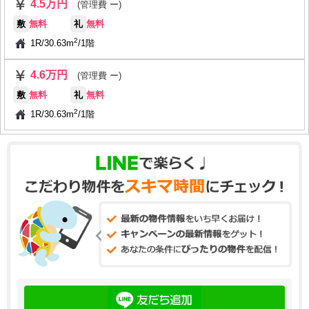
4.5万円
(管理費 ー)
敷
無料
礼
無料
2
1R
/
30.63m
/
1階
4.6万円
(管理費 ー)
敷
無料
礼
無料
2
1R
/
30.63m
/
1階