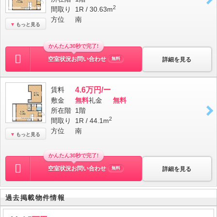
2
間取り
1R / 30.63m
方位
南
もっと見る
かんたん30秒で完了!
空室状況お問い合わせ
詳細を見る
無料
賃料
4.6万円/ー
敷金
無料
礼金
無料
所在階
1階
2
間取り
1R / 44.1m
方位
南
もっと見る
かんたん30秒で完了!
空室状況お問い合わせ
詳細を見る
無料
過去掲載物件情報