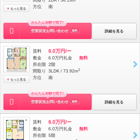
間取り
2DK / 56.19m
方位
南
もっと見る
かんたん30秒で完了!
空室状況お問い合わせ
詳細を見る
無料
賃料
6.0万円/ー
敷金
6.0万円
礼金
無料
所在階
2階
2
間取り
3LDK / 73.92m
方位
南
もっと見る
かんたん30秒で完了!
空室状況お問い合わせ
詳細を見る
無料
賃料
6.0万円/ー
敷金
6.0万円
礼金
無料
所在階
5階