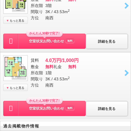
所在階
3階
2
間取り
3K / 43.53m
方位
南西
もっと見る
かんたん30秒で完了!
空室状況お問い合わせ
詳細を見る
無料
賃料
4.0万円/1,000円
敷金
無料
礼金
無料
所在階
1階
2
間取り
3K / 43.53m
方位
南西
もっと見る
かんたん30秒で完了!
空室状況お問い合わせ
詳細を見る
無料
過去掲載物件情報