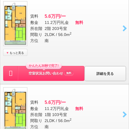
賃料
5.6万円/ー
敷金
11.2万円
礼金
無料
所在階
2階 203号室
2
間取り
2LDK / 56.0m
方位
南
もっと見る
かんたん30秒で完了!
空室状況お問い合わせ
詳細を見る
無料
賃料
5.6万円/ー
敷金
11.2万円
礼金
無料
所在階
1階 103号室
2
間取り
2LDK / 56.0m
方位
南