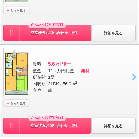
もっと見る
かんたん30秒で完了!
空室状況お問い合わせ
詳細を見る
無料
賃料
5.6万円/ー
敷金
11.2万円
礼金
無料
所在階
1階
2
間取り
2LDK / 56.0m
方位
南
もっと見る
かんたん30秒で完了!
空室状況お問い合わせ
詳細を見る
無料