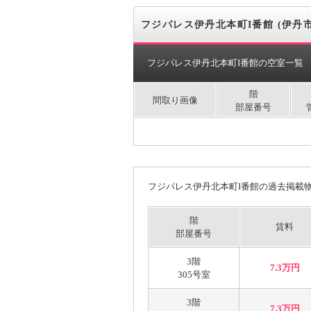
フジパレス伊丹北本町I番館 (伊丹市
フジパレス伊丹北本町I番館の空室一覧
階
間取り画像
部屋番号
フジパレス伊丹北本町I番館の過去掲載
階
賃料
部屋番号
3階
7.3万円
305号室
3階
7.3万円