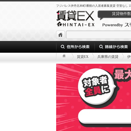
フジパレス伊丹北本町I番館の入居者募集賃貸 空室なし 22c2d00e-414
賃貸物件数
賃貸EX
兵庫県の賃貸
伊