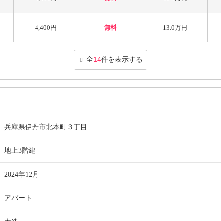
4,400円
無料
13.0万円
全
14
件を表示する
兵庫県伊丹市北本町３丁目
地上3階建
2024年12月
アパート