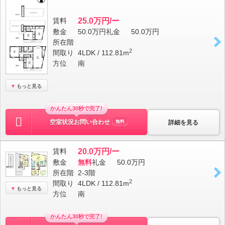
賃料
25.0万円/ー
敷金
50.0万円
礼金
50.0万円
所在階
2
間取り
4LDK / 112.81m
方位
南
もっと見る
かんたん30秒で完了!
空室状況お問い合わせ
詳細を見る
無料
賃料
20.0万円/ー
敷金
無料
礼金
50.0万円
所在階
2-3階
2
間取り
4LDK / 112.81m
もっと見る
方位
南
かんたん30秒で完了!