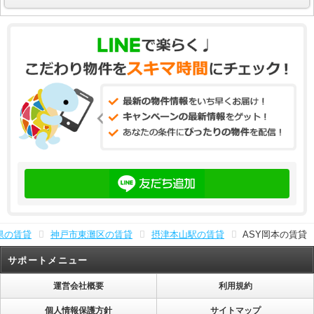
県の賃貸
神戸市東灘区の賃貸
摂津本山駅の賃貸
ASY岡本の賃貸
サポートメニュー
運営会社概要
利用規約
個人情報保護方針
サイトマップ