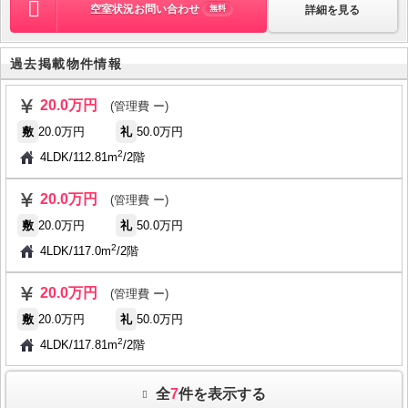
空室状況お問い合わせ
詳細を見る
無料
過去掲載物件情報
20.0万円
(管理費 ー)
敷
20.0万円
礼
50.0万円
2
4LDK
/
112.81m
/
2階
20.0万円
(管理費 ー)
敷
20.0万円
礼
50.0万円
2
4LDK
/
117.0m
/
2階
20.0万円
(管理費 ー)
敷
20.0万円
礼
50.0万円
2
4LDK
/
117.81m
/
2階
全
7
件を表示する