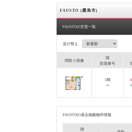
FAUSTO (霧島市)
FAUSTOの空室一覧
並び替え
階
間取り画像
部屋番号
1階
ー
3
FAUSTOの過去掲載物件情報
階
賃料