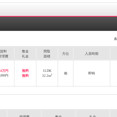
賃料
敷金
間取
方位
入居時期
管理費
礼金
面積
無料
1LDK
4.6万円
南
即時
2
,000円
無料
32.2m
管理費
敷金
礼金