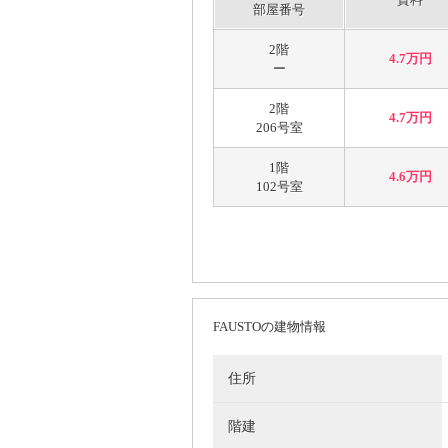
部屋番号
2階
4.7万円
ー
2階
4.7万円
206号室
1階
4.6万円
102号室
FAUSTOの建物情報
住所
階建