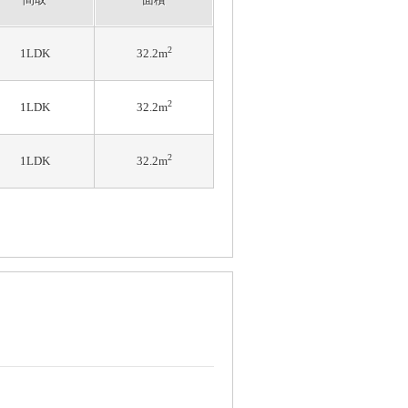
2
1LDK
32.2m
2
1LDK
32.2m
2
1LDK
32.2m