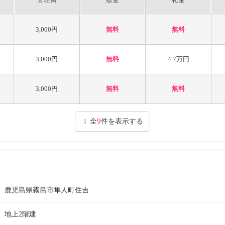
3,000円
無料
無料
3,000円
無料
4.7万円
3,000円
無料
無料
全
9
件を表示する
鹿児島県霧島市隼人町住吉
地上2階建