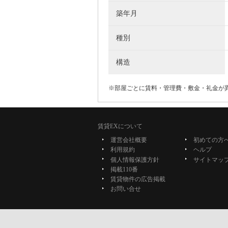
築年月
種別
構造
※部屋ごとに賃料・管理費・敷金・礼金が
賃貸EXについて
運営会社概要
初めての方
利用規約
ヘルプ
個人情報保護方針
サイトマッ
掲載110番
賃貸物件の広告掲載
お問い合せ