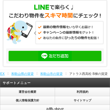
EX
和歌山県の賃貸
和歌山市の賃貸
アトラス西高松 B棟の賃貸
サポートメニュー
運営会社概要
利用規約
個人情報保護方針
サイトマップ
お問い合わせ