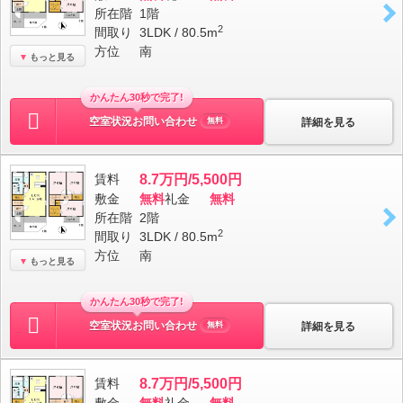
所在階
1階
2
間取り
3LDK / 80.5m
方位
南
もっと見る
かんたん30秒で完了!
空室状況お問い合わせ
詳細を見る
無料
賃料
8.7万円/5,500円
敷金
無料
礼金
無料
所在階
2階
2
間取り
3LDK / 80.5m
方位
南
もっと見る
かんたん30秒で完了!
空室状況お問い合わせ
詳細を見る
無料
賃料
8.7万円/5,500円